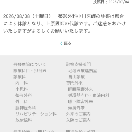
投稿日：2026/07/04
2026/08/08（土曜日） 整形外科小川医師の診察は都合
により休診となり、上原医師の代診です。ご迷惑をおかけ
いたしますがよろしくお願いいたします。
丹野病院について
診察支援部門
診療科目・担当医
地域医療連携室
診療科
自由診療
内 科
専門外来
小児科
睡眠障害外来
整形外科
循環器内科・血液内科
外 科
嚥下障害外来
脳神経外科
頭痛外来
リハビリテーション科
外来のご案内
放射線科
入院のご案内