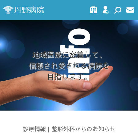
地域医療に密着して、
信頼され愛される病院を
目指します。
診療情報 | 整形外科からのお知らせ